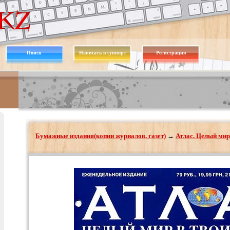
Поиск
Написать в суппорт
Регистрация
Бумажные издания(копии журналов, газет)
→
Атлас. Целый мир