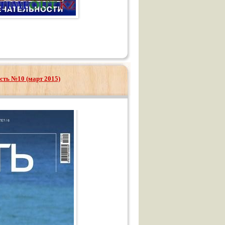
сть №10 (март 2015)