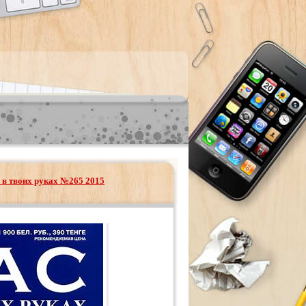
 в твоих руках №265 2015