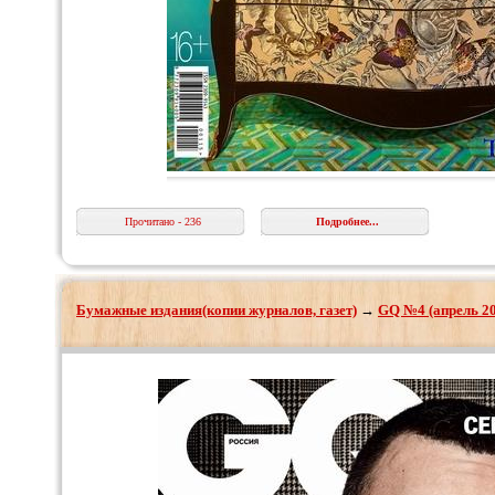
Прочитано - 236
Подробнее...
Бумажные издания(копии журналов, газет)
→
GQ №4 (апрель 2