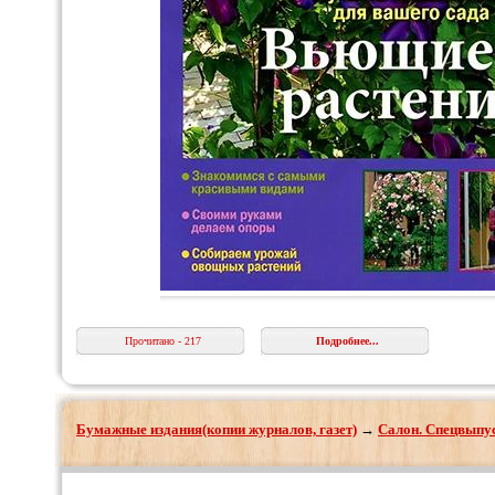
Прочитано - 217
Подробнее...
Бумажные издания(копии журналов, газет)
→
Салон. Спецвыпу