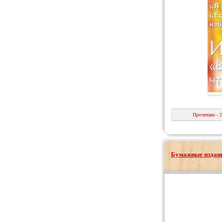
Прочитано - 
Бумажные издани