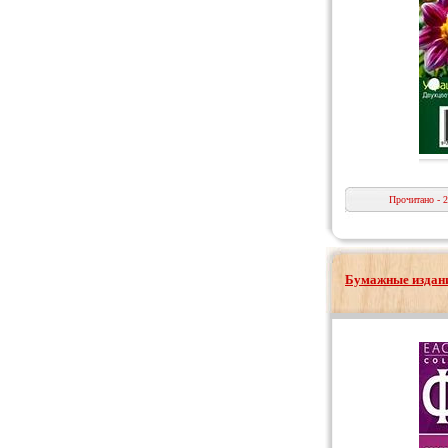
Прочитано - 
Бумажные издани