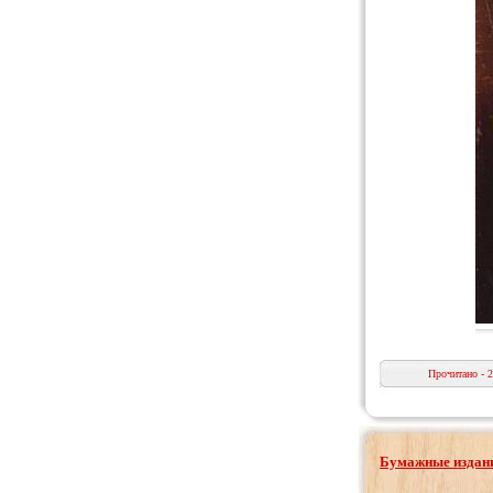
Прочитано - 
Бумажные издани