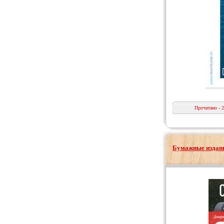
Прочитано - 
Бумажные издани