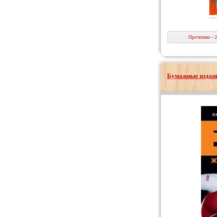
Прочитано - 
Бумажные издани