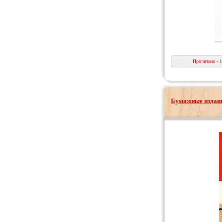
Прочитано - 
Бумажные издани