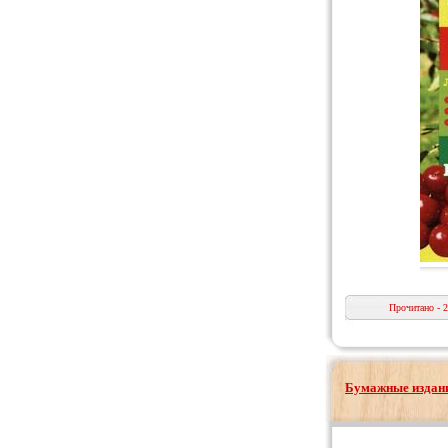
Прочитано - 
Бумажные издани