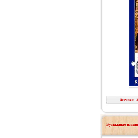
Прочитано - 
Бумажные издани