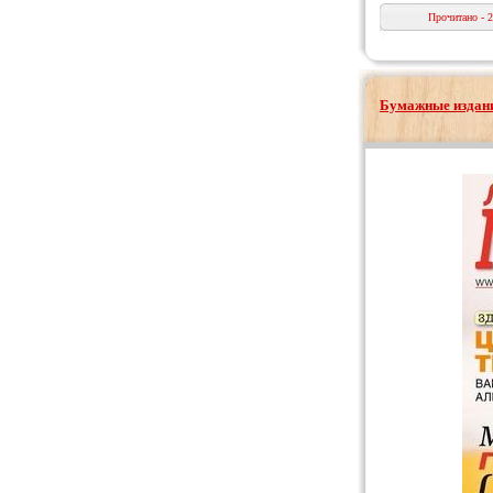
Прочитано - 
Бумажные издани