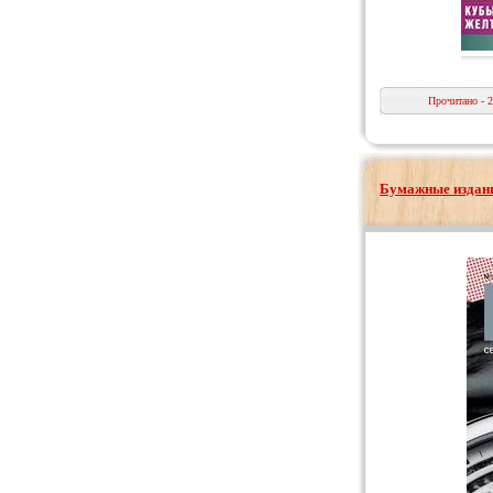
Прочитано - 
Бумажные издани