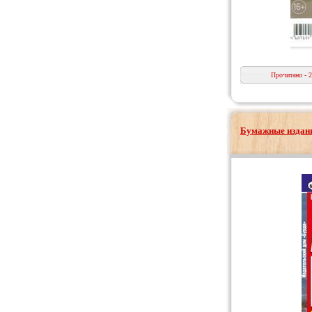
Прочитано - 
Бумажные издани