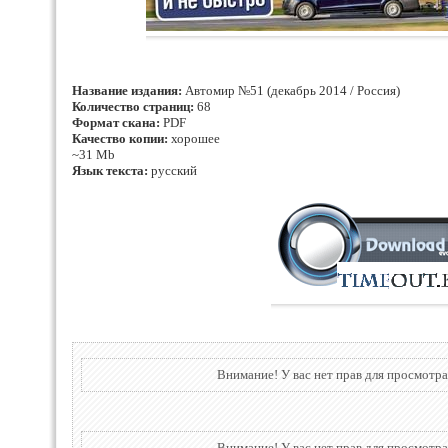
Название издания:
Автомир №51 (декабрь 2014 / Россия)
Количество страниц:
68
Формат скана:
PDF
Качество копии:
хорошее
~31 Mb
Язык текста:
русский
Внимание! У вас нет прав для просмотра
Внимание! У вас нет прав для просмотра