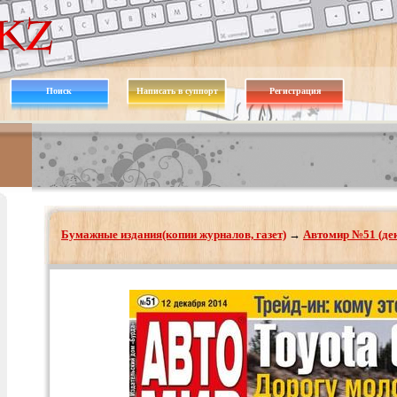
Поиск
Написать в суппорт
Регистрация
Бумажные издания(копии журналов, газет)
→
Автомир №51 (дек