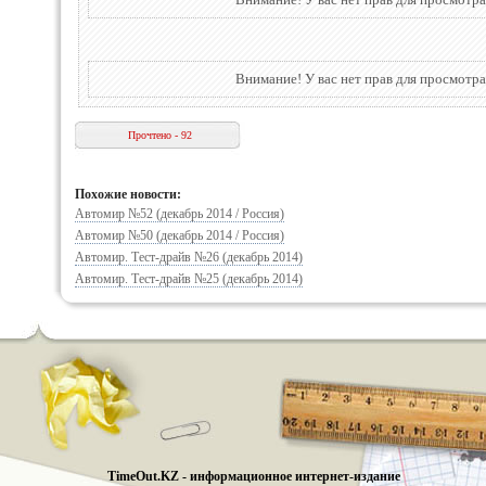
Внимание! У вас нет прав для просмотра
Прочтено - 92
Похожие новости:
Автомир №52 (декабрь 2014 / Россия)
Автомир №50 (декабрь 2014 / Россия)
Автомир. Тест-драйв №26 (декабрь 2014)
Автомир. Тест-драйв №25 (декабрь 2014)
TimeOut.KZ - информационное интернет-издание