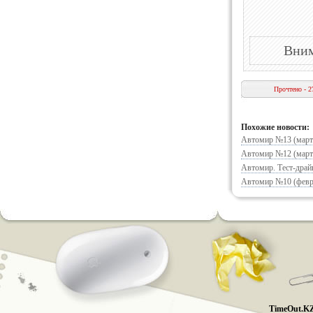
Вним
Прочтено - 2
Похожие новости:
Автомир №13 (март
Автомир №12 (март
Автомир. Тест-драй
Автомир №10 (февр
TimeOut.KZ