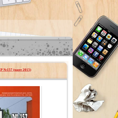
Р №157 (март 2015)