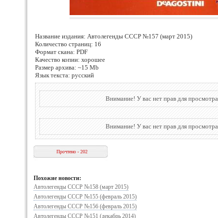
Название издания: Автолегенды СССР №157 (март 2015)
Количество страниц: 16
Формат скана: PDF
Качество копии: хорошее
Размер архива: ~15 Mb
Язык текста: русский
Внимание! У вас нет прав для просмотра
Внимание! У вас нет прав для просмотра
Прочтено - 202
Похожие новости:
Автолегенды СССР №158 (март 2015)
Автолегенды СССР №155 (февраль 2015)
Автолегенды СССР №156 (февраль 2015)
Автолегенды СССР №151 (декабрь 2014)