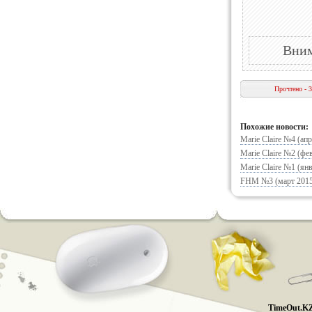
Вним
Прочтено - 
Похожие новости:
Marie Claire №4 (апр
Marie Claire №2 (фе
Marie Claire №1 (янв
FHM №3 (март 2015 
TimeOut.KZ