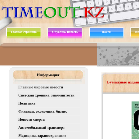
Главная страница
Опублик. новость
Поиск
Нап
Информация:
Бумажные издани
Главные мировые новости
Светская хроника, знаменитости
Политика
Финансы, экономика, бизнес
Новости спорта
Автомобильный транспорт
Медицина, здравоохранение