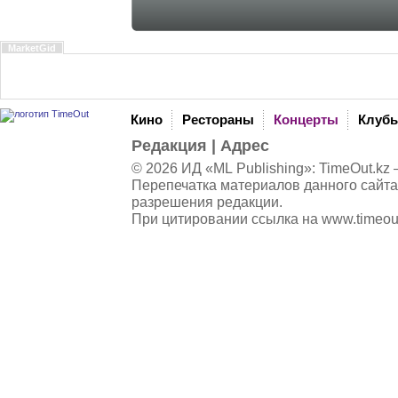
MarketGid
Кино
Рестораны
Концерты
Клуб
Редакция
|
Адрес
© 2026 ИД «ML Publishing»:
TimeOut.kz
—
Перепечатка материалов данного сайта
разрешения редакции.
При цитировании ссылка на
www.timeou