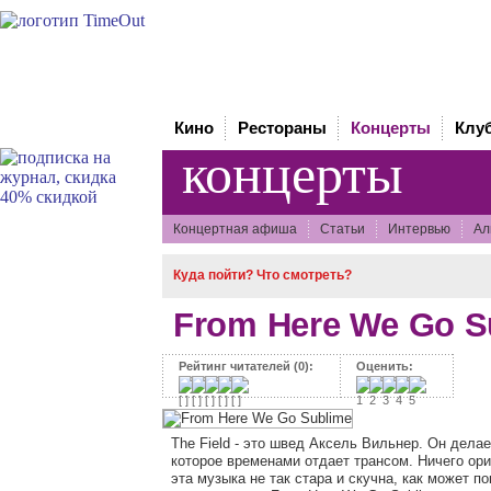
Кино
Рестораны
Концерты
Клу
концерты
Концертная афиша
Статьи
Интервью
Ал
Куда пойти? Что смотреть?
From Here We Go S
Рейтинг читателей (0):
Оценить:
The Field - это швед Аксель Вильнер. Он делае
которое временами отдает трансом. Ничего ори
эта музыка не так стара и скучна, как может по