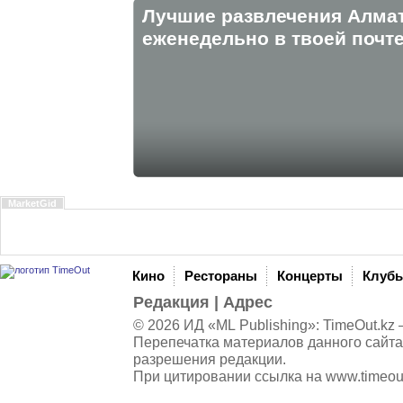
Лучшие развлечения Алма
eженедельно в твоей почте
MarketGid
Кино
Рестораны
Концерты
Клуб
Редакция
|
Адрес
© 2026 ИД «ML Publishing»:
TimeOut.kz
—
Перепечатка материалов данного сайта
разрешения редакции.
При цитировании ссылка на
www.timeou