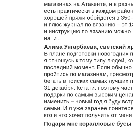
магазинах на Атакенте, и в раз
есть практически в каждом район
хорошей пряжи обойдется в 350–5
и плюс журнал по вязанию – от 1
и инструкцию по вязанию можно 
на и .
Алима Унгарбаева, светский х
В плане подготовки новогодних 
я отношусь к тому типу людей, 
последний момент. Если обычно 
пройтись по магазинам, присмотр
бегать в поисках самых лучших п
31 декабря. Кстати, поэтому част
подарки по самым высоким ценам
изменить – новый год я буду встр
семьи. И я уже заранее поинтере
кто и что хочет получить от меня
Подари мне коралловые бусы