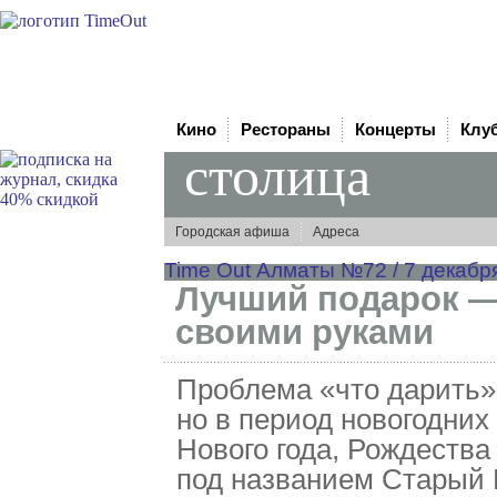
Кино
Рестораны
Концерты
Клу
столица
Городская афиша
Адреса
Time Out Алматы №72 / 7 декабря
Лучший подарок 
своими руками
Проблема «что дарить» 
но в период новогодних
Нового года, Рождества
под названием Старый 