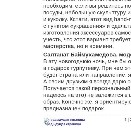
необходим, если вы решитесь п
посуды, небольшую скульптуру 
и куколку. Кстати, этот вид han
с пунктом «украшения» и сделат
изготовления аксессуаров самос
учесть, что этот вариант требуе
мастерства, но и времени.
Салтанат Баймухамедова, мод
В эту новогоднюю ночь, мне бы 
в подарок турпутевку. При чем э
будет страна или направление, 
А своим друзьям я всегда дарю 
Получается такой персональный 
надеюсь на это) не залежится в
образ. Конечно же, я ориентируюс
предназначен подарок.
1
|
предыдущая страница