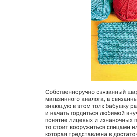
Собственноручно связанный шар
магазинного аналога, а связанны
знающую в этом толк бабушку ра
и начать гордиться любимой вну
понятие лицевых и изнаночных пе
то стоит вооружиться спицами ил
которая представлена в достато