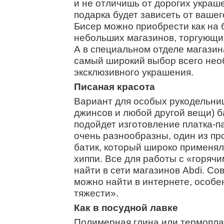
и не отличишь от дорогих украш
подарка будет зависеть от вашег
Бисер можно приобрести как на 
небольших магазинов, торгующи
А в специальном отделе магази
самый широкий выбор всего нео
эксклюзивного украшения.
Писаная красота
Вариант для особых рукодельниц 
джинсов и любой другой вещи) 
подойдет изготовление платка-
очень разнообразны, один из пр
батик, который широко применя
хиппи. Все для работы с «горяч
найти в сети магазинов
Abdi
. Со
можно найти в интернете, особ
тяжести».
Как в посудной лавке
Полимерная глина или термоплас