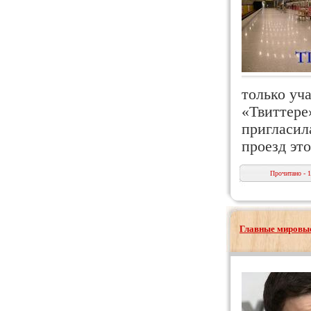
только уча
«Твиттере
пригласил
проезд эт
Прочитано - 
Главные мировые