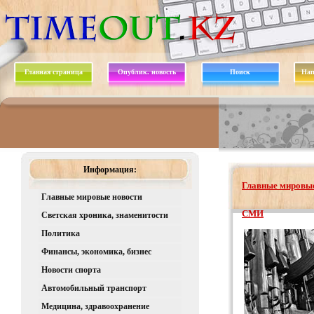
Главная страница
Опублик. новость
Поиск
Нап
Информация:
Главные мировые
Главные мировые новости
СМИ
Светская хроника, знаменитости
Политика
Финансы, экономика, бизнес
Новости спорта
Автомобильный транспорт
Медицина, здравоохранение