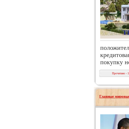
положител
кредитова
покупку н
Прочитано - 
Главные мировые