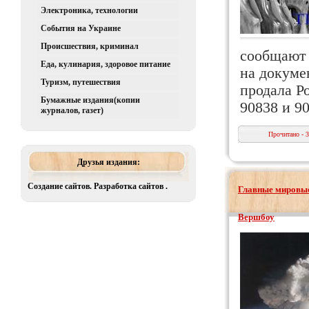
Электроника, технологии
События на Украине
Происшествия, криминал
сообщают 
Еда, кулинария, здоровое питание
на докуме
Туризм, путешествия
продала Р
Бумажные издания(копии
90838 и 
журналов, газет)
Прочитано - 
Друзья издания:
Создание сайтов. Разработка сайтов .
Главные мировые
Вершбоу