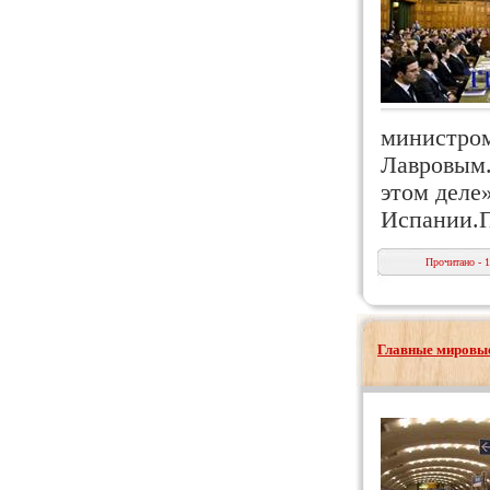
министром
Лавровым.
этом деле
Испании.П
Прочитано - 
Главные мировые