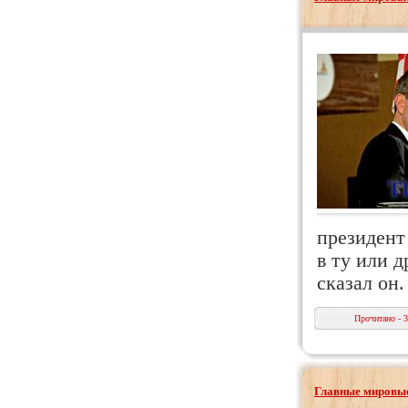
президент
в ту или д
сказал он
Прочитано - 
Главные мировые