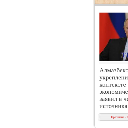
Алмазбеко
укреплени
контексте
экономиче
заявил в 
источника
Прочитано - 