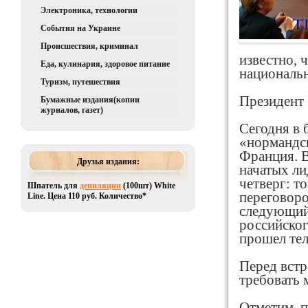
Электроника, технологии
События на Украине
Происшествия, криминал
известно, 
Еда, кулинария, здоровое питание
национальн
Туризм, путешествия
Президент 
Бумажные издания(копии
журналов, газет)
Сегодня в 
«нормандск
Франция. В
Друзья издания:
начатых л
четверг: т
Шпатель для
депиляции
(100шт) White
переговоро
Line. Цена 110 руб. Количество*
следующий 
российског
прошел тел
Перед встр
требовать 
Отметим, п