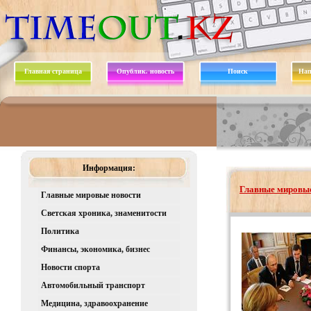
Главная страница
Опублик. новость
Поиск
Нап
Информация:
Главные мировые
Главные мировые новости
Светская хроника, знаменитости
Политика
Финансы, экономика, бизнес
Новости спорта
Автомобильный транспорт
Медицина, здравоохранение