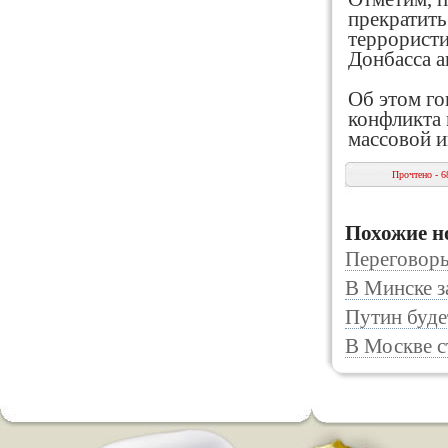
прекратить
террористи
Донбасса 
Об этом го
конфликта 
массовой 
Прочтено - 6
Похожие н
Переговоры
В Минске з
Путин буде
В Москве с