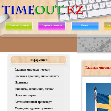
Главная страница
Опублик. новость
Поиск
Нап
Информация:
Главные мировые
Главные мировые новости
Светская хроника, знаменитости
Политика
Финансы, экономика, бизнес
Новости спорта
Автомобильный транспорт
Медицина, здравоохранение