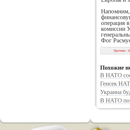
Напомним, 
финансову
операция в
комиссии 
генеральны
Фог Расмус
Прочтено - 2
Похожие н
В НАТО со
Генсек НАТ
Украина бу
В НАТО по