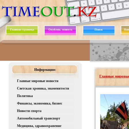
Главная страница
Опублик. новость
Поиск
Нап
Информация:
Главные мировые
Главные мировые новости
Светская хроника, знаменитости
Политика
Финансы, экономика, бизнес
Новости спорта
Автомобильный транспорт
Медицина, здравоохранение