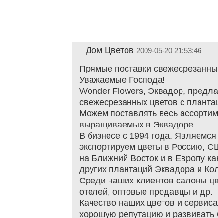
Дом Цветов
2009-05-20 21:53:46
Прямые поставки свежесрезанных
Уважаемые Господа!
Wonder Flowers, Эквадор, предл
свежесрезанных цветов с планта
Можем поставлять весь ассортиме
выращиваемых в Эквадоре.
В бизнесе с 1994 года. Являемся
экспортируем цветы в Россию, С
на Ближний Восток и в Европу как
других плантаций Эквадора и Ко
Среди наших клиентов салоны цве
отелей, оптовые продавцы и др.
Качество наших цветов и сервиса
хорошую репутацию и развивать 