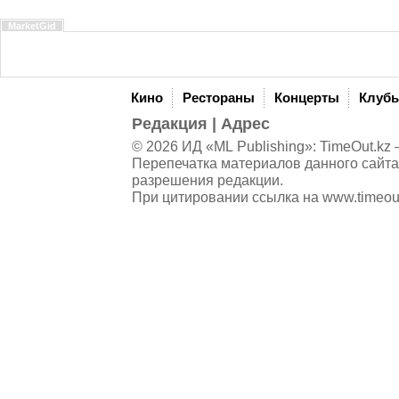
MarketGid
Кино
Рестораны
Концерты
Клуб
Редакция
|
Адрес
© 2026 ИД «ML Publishing»:
TimeOut.kz
—
Перепечатка материалов данного сайта
разрешения редакции.
При цитировании ссылка на
www.timeou