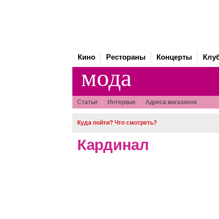
Кино
Рестораны
Концерты
Клу
мода
Статьи
Интервью
Адреса магазинов
Куда пойти? Что смотреть?
Кардинал