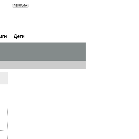
иги
Дети