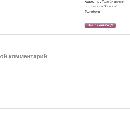
Адрес:
ул. Толе би (возле
автовокзала "Сайран"),
Телефон:
вой комментарий: