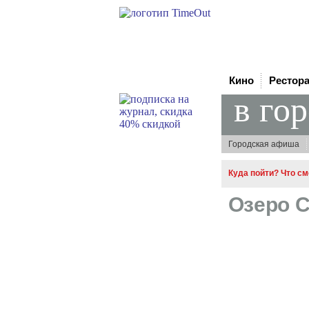
Кино
Рестор
в го
Городская афиша
Куда пойти? Что с
Озеро 