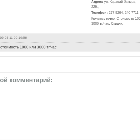
Адрес:
ул. Карасай батыра,
229.,
Телефон:
277 5264, 240 7711
Круглосуточно. Стоимость 10
3000 тг/час. Скидки.
09-03-11 09:19:56
стоимость 1000 или 3000 тг/час
вой комментарий: