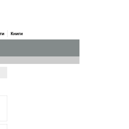
ти
Книги