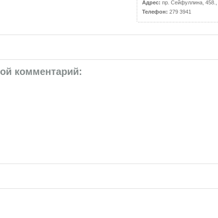
Адрес:
пр. Сейфуллина, 458.,
Телефон:
279 3941
вой комментарий: