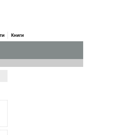
ти
Книги