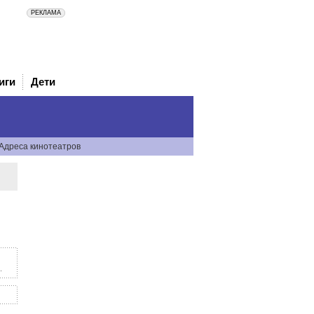
иги
Дети
Адреса кинотеатров
.