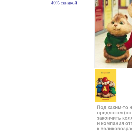
Под каким-то 
предлогом (п
закончить кол
и компания от
к великовозра