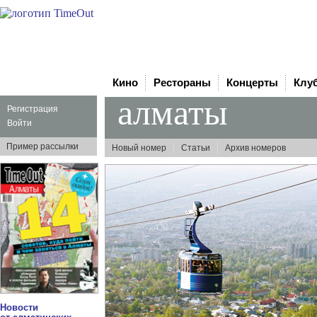
Кино
Рестораны
Концерты
Клу
алматы
Регистрация
Войти
Пример рассылки
Новый номер
Статьи
Архив номеров
Новости