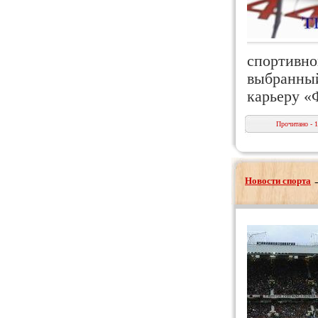
спортивног
выбранный
карьеру «
Прочитано - 
Новости спорта