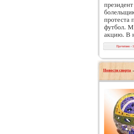
президент
болельщик
протеста 
футбол. М
акцию. В 
Прочитано - 
Новости спорта