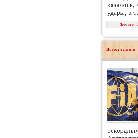
казалось,
удары, а 
Прочитано - 
Новости спорта
рекордным