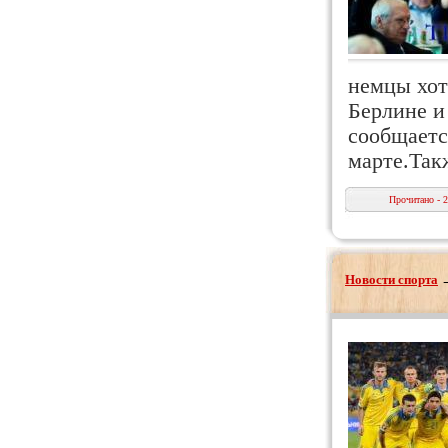
немцы хот
Берлине и
сообщаетс
марте.Так
Прочитано - 
Новости спорта