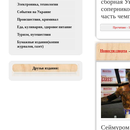
сборная Ук
Электроника, технологии
сопернико
События на Украине
часть чем
Происшествия, криминал
Еда, кулинария, здоровое питание
Прочитано - 
Туризм, путешествия
Бумажные издания(копии
журналов, газет)
Новости спорта
Друзья издания:
Сеймуром 