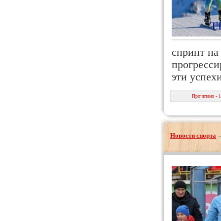
спринт на
прогресси
эти успех
Прочитано - 
Новости спорта