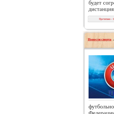
будет сог
дистанция
Прочитано - 
Новости спорта
футбольно
Федерации