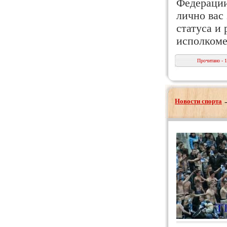
Федерации
лично вас
статуса и
исполком
Прочитано - 
Новости спорта