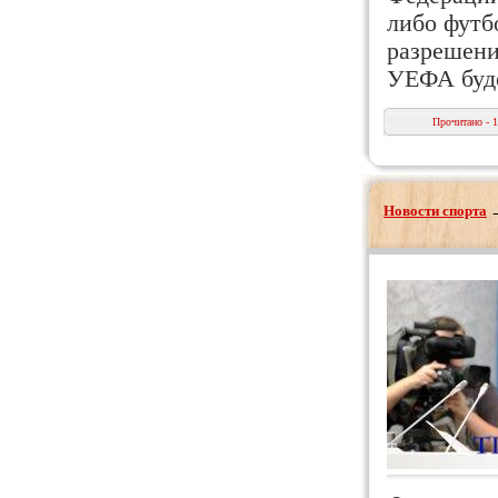
либо футб
разрешени
УЕФА бу
Прочитано - 
Новости спорта