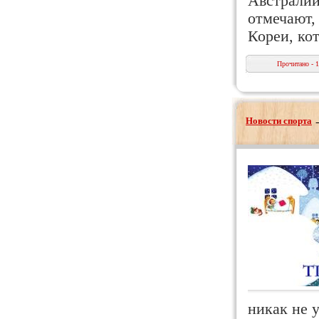
Австралии
отмечают,
Кореи, ко
Прочитано - 
Новости спорта
никак не у