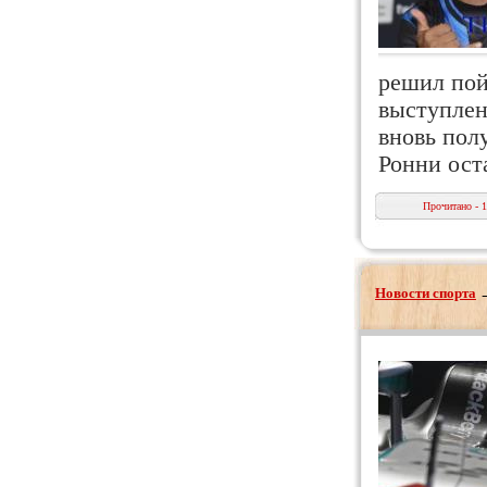
решил пой
выступлен
вновь полу
Ронни ост
Прочитано - 
Новости спорта