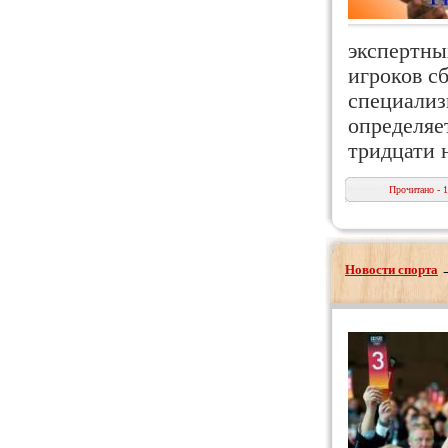
экспертны
игроков с
специализ
определяе
тридцати 
Прочитано - 
Новости спорта