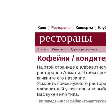
Кино
Рестораны
Концерты
Клу
рестораны
Статьи
Интервью
Адреса ресторанов
Кофейни / кондит
На этой странице в алфавитном
ресторанов Алматы. Чтобы про
кликните его название.
Ускорить поиск нужного рестор
алфавитный указатель или вы
Вас кухни или типа.
Тип заведения : кофейни / кондитерск