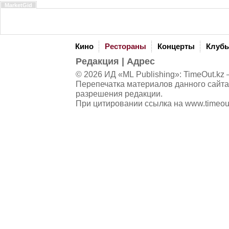
MarketGid
Кино
Рестораны
Концерты
Клуб
Редакция
|
Адрес
© 2026 ИД «ML Publishing»:
TimeOut.kz
—
Перепечатка материалов данного сайта
разрешения редакции.
При цитировании ссылка на
www.timeou