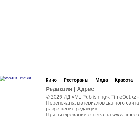
Кино
Рестораны
Мода
Красота
Редакция
|
Адрес
© 2026 ИД «ML Publishing»:
TimeOut.kz
—
Перепечатка материалов данного сайта
разрешения редакции.
При цитировании ссылка на
www.timeou