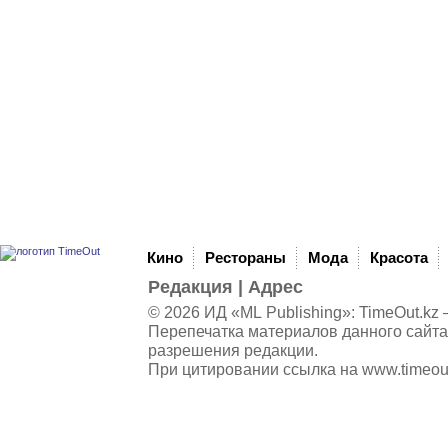
Кино
Рестораны
Мода
Красота
Редакция
|
Адрес
© 2026 ИД «ML Publishing»:
TimeOut.kz
—
Перепечатка материалов данного сайта
разрешения редакции.
При цитировании ссылка на
www.timeou