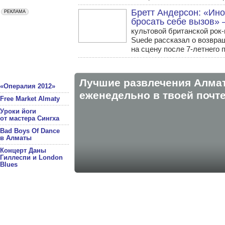
Бретт Андерсон: «Ино
бросать себе вызов»
культовой британской рок
Suede рассказал о возвра
на сцену после 7-летнего 
Лучшие развлечения Алма
«Опералия 2012»
eженедельно в твоей почте
Free Market Almaty
Уроки йоги
от мастера Сингха
Bad Boys Of Dance
в Алматы
Концерт Даны
Гиллеспи и London
Blues