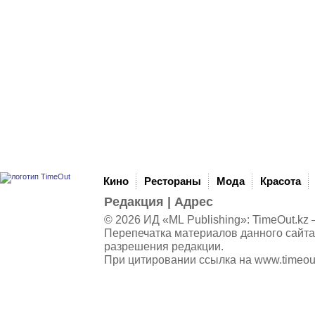
Кино
Рестораны
Мода
Красота
Редакция
|
Адрес
© 2026 ИД «ML Publishing»:
TimeOut.kz
—
Перепечатка материалов данного сайта
разрешения редакции.
При цитировании ссылка на
www.timeou