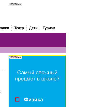
тавки
Театр
Дети
Туризм
р