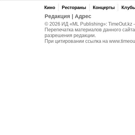
Кино
Рестораны
Концерты
Клуб
Редакция
|
Адрес
© 2026 ИД «ML Publishing»:
TimeOut.kz
—
Перепечатка материалов данного сайта
разрешения редакции.
При цитировании ссылка на
www.timeou