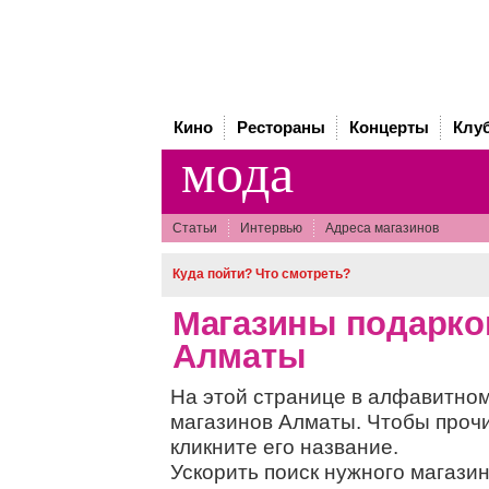
Кино
Рестораны
Концерты
Клу
мода
Статьи
Интервью
Адреса магазинов
Куда пойти? Что смотреть?
Магазины подарков
Алматы
На этой странице в алфавитном
магазинов Алматы. Чтобы прочи
кликните его название.
Ускорить поиск нужного магази