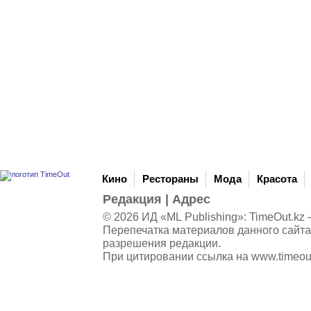
Кино
Рестораны
Мода
Красота
Редакция
|
Адрес
© 2026 ИД «ML Publishing»:
TimeOut.kz
—
Перепечатка материалов данного сайта
разрешения редакции.
При цитировании ссылка на
www.timeou