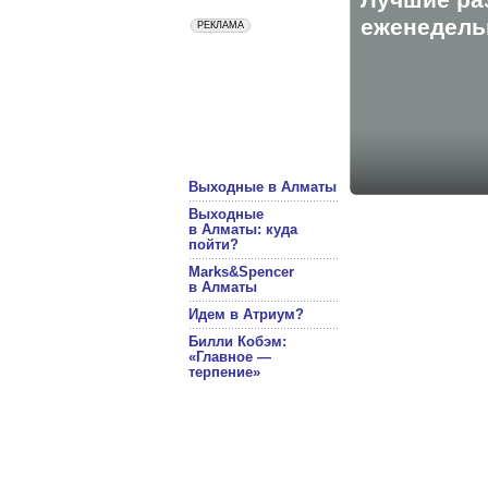
eженедельн
Выходные в Алматы
Выходные
в Алматы: куда
пойти?
Marks&Spencer
в Алматы
Идем в Атриум?
Билли Кобэм:
«Главное —
терпение»