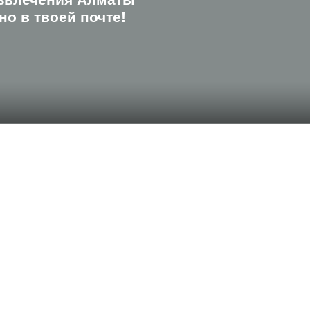
о в твоей почте!