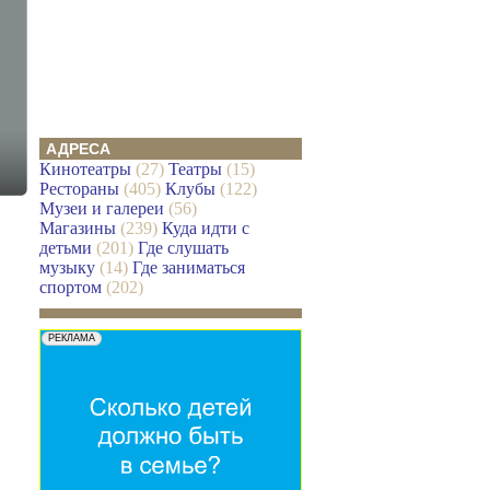
АДРЕСА
Кинотеатры
(27)
Театры
(15)
Рестораны
(405)
Клубы
(122)
Музеи и галереи
(56)
Магазины
(239)
Куда идти с
детьми
(201)
Где слушать
музыку
(14)
Где заниматься
спортом
(202)