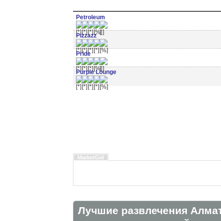
Petroleum
Pizzazz
Pride
Purple Lounge
MarketGid
Лучшие развлечения Алма