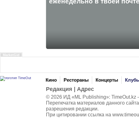
eженедельно в твоей почте
MarketGid
Кино
Рестораны
Концерты
Клуб
Редакция
|
Адрес
© 2026 ИД «ML Publishing»:
TimeOut.kz
—
Перепечатка материалов данного сайта
разрешения редакции.
При цитировании ссылка на
www.timeou